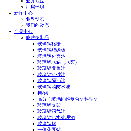
业务范围
厂房环境
新闻中心
业界动态
我们的动态
产品中心
玻璃钢制品
玻璃钢格栅
玻璃钢绝缘板
玻璃钢化粪池
玻璃钢水箱（水窖）
玻璃钢养鱼池
玻璃钢沉砂池
玻璃钢隔油池
玻璃钢消防水池
椅/凳
高分子玻璃纤维复合材料型材
玻璃钢支架
玻璃钢沼气池
玻璃钢污水处理池
玻璃钢罐
一体化泵站