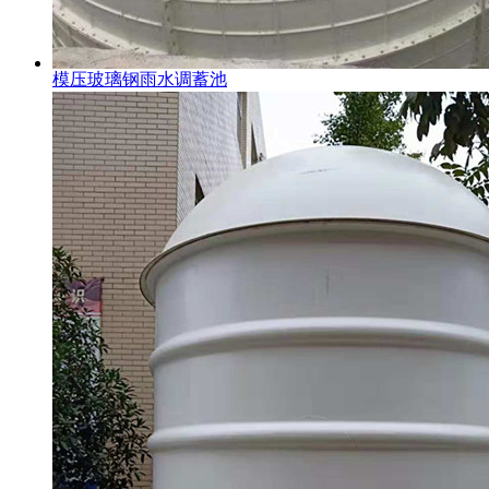
模压玻璃钢雨水调蓄池