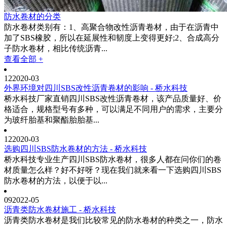
防水卷材的分类
防水卷材类别有：1、高聚合物改性沥青卷材，由于在沥青中
加了SBS橡胶，所以在延展性和韧度上变得更好;2、合成高分
子防水卷材，相比传统沥青...
查看全部 +
12
2020-03
外界环境对四川SBS改性沥青卷材的影响 - 桥水科技
桥水科技厂家直销四川SBS改性沥青卷材，该产品质量好、价
格适合，规格型号有多种，可以满足不同用户的需求，主要分
为玻纤胎基和聚酯胎胎基...
12
2020-03
选购四川SBS防水卷材的方法 - 桥水科技
桥水科技专业生产四川SBS防水卷材，很多人都在问你们的卷
材质量怎么样？好不好呀？现在我们就来看一下选购四川SBS
防水卷材的方法，以便于以...
09
2022-05
沥青类防水卷材施工 - 桥水科技
沥青类防水卷材是我们比较常见的防水卷材的种类之一，防水