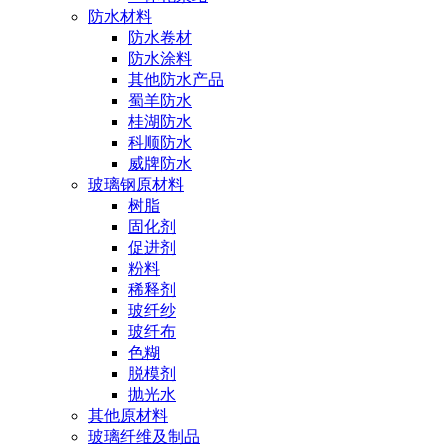
防水材料
防水卷材
防水涂料
其他防水产品
蜀羊防水
桂湖防水
科顺防水
威牌防水
玻璃钢原材料
树脂
固化剂
促进剂
粉料
稀释剂
玻纤纱
玻纤布
色糊
脱模剂
抛光水
其他原材料
玻璃纤维及制品