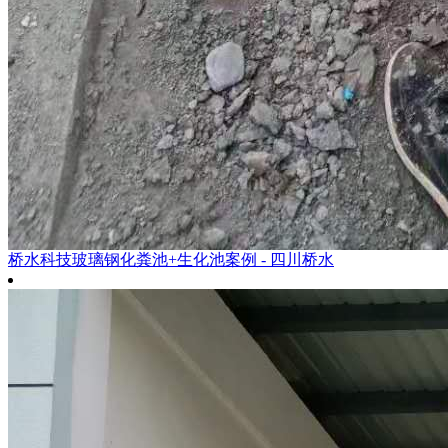
桥水科技玻璃钢化粪池+生化池案例 - 四川桥水