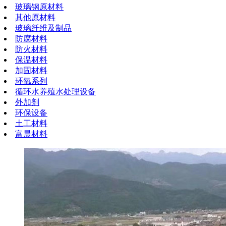
玻璃钢原材料
其他原材料
玻璃纤维及制品
防腐材料
防火材料
保温材料
加固材料
环氧系列
循环水养殖水处理设备
外加剂
环保设备
土工材料
富晨材料