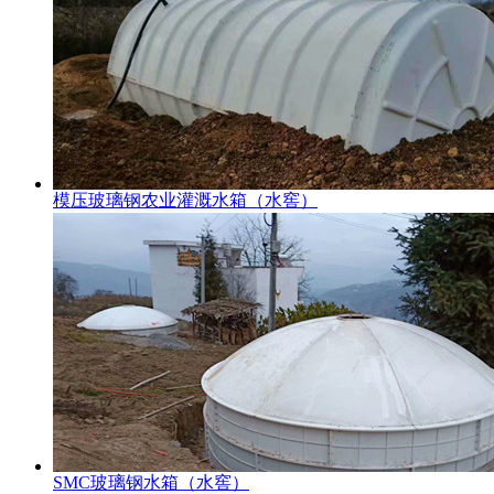
模压玻璃钢农业灌溉水箱（水窖）
SMC玻璃钢水箱（水窖）