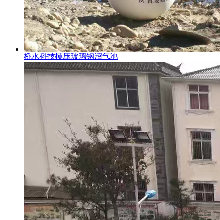
桥水科技模压玻璃钢沼气池