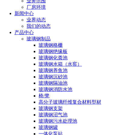
业务范围
厂房环境
新闻中心
业界动态
我们的动态
产品中心
玻璃钢制品
玻璃钢格栅
玻璃钢绝缘板
玻璃钢化粪池
玻璃钢水箱（水窖）
玻璃钢养鱼池
玻璃钢沉砂池
玻璃钢隔油池
玻璃钢消防水池
椅/凳
高分子玻璃纤维复合材料型材
玻璃钢支架
玻璃钢沼气池
玻璃钢污水处理池
玻璃钢罐
一体化泵站