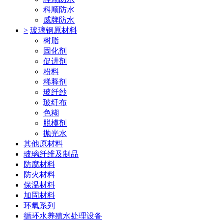
科顺防水
威牌防水
>
玻璃钢原材料
树脂
固化剂
促进剂
粉料
稀释剂
玻纤纱
玻纤布
色糊
脱模剂
抛光水
其他原材料
玻璃纤维及制品
防腐材料
防火材料
保温材料
加固材料
环氧系列
循环水养殖水处理设备