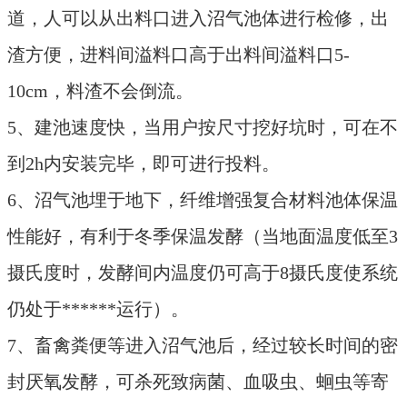
道，人可以从出料口进入沼气池体进行检修，出
渣方便，进料间溢料口高于出料间溢料口5-
10cm，料渣不会倒流。
5、建池速度快，当用户按尺寸挖好坑时，可在不
到2h内安装完毕，即可进行投料。
6、沼气池埋于地下，纤维增强复合材料池体保温
性能好，有利于冬季保温发酵（当地面温度低至3
摄氏度时，发酵间内温度仍可高于8摄氏度使系统
仍处于******运行）。
7、畜禽粪便等进入沼气池后，经过较长时间的密
封厌氧发酵，可杀死致病菌、血吸虫、蛔虫等寄