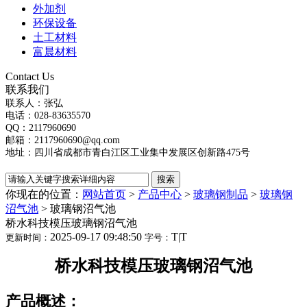
外加剂
环保设备
土工材料
富晨材料
Contact Us
联系我们
联系人：张弘
电话：028-83635570
QQ：2117960690
邮箱：2117960690@qq.com
地址：四川省成都市青白江区工业集中发展区创新路475号
你现在的位置：
网站首页
>
产品中心
>
玻璃钢制品
>
玻璃钢
沼气池
>
玻璃钢沼气池
桥水科技模压玻璃钢沼气池
2025-09-17 09:48:50
T
|
T
更新时间：
字号：
桥水科技模压玻璃钢沼气池
产品概述：