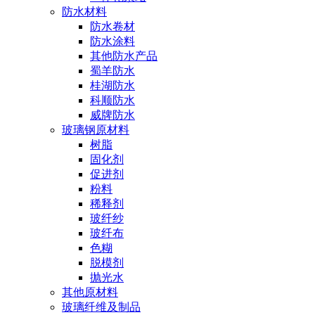
防水材料
防水卷材
防水涂料
其他防水产品
蜀羊防水
桂湖防水
科顺防水
威牌防水
玻璃钢原材料
树脂
固化剂
促进剂
粉料
稀释剂
玻纤纱
玻纤布
色糊
脱模剂
抛光水
其他原材料
玻璃纤维及制品