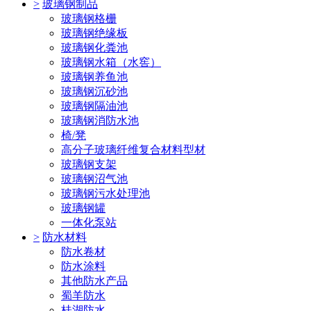
>
玻璃钢制品
玻璃钢格栅
玻璃钢绝缘板
玻璃钢化粪池
玻璃钢水箱（水窖）
玻璃钢养鱼池
玻璃钢沉砂池
玻璃钢隔油池
玻璃钢消防水池
椅/凳
高分子玻璃纤维复合材料型材
玻璃钢支架
玻璃钢沼气池
玻璃钢污水处理池
玻璃钢罐
一体化泵站
>
防水材料
防水卷材
防水涂料
其他防水产品
蜀羊防水
桂湖防水