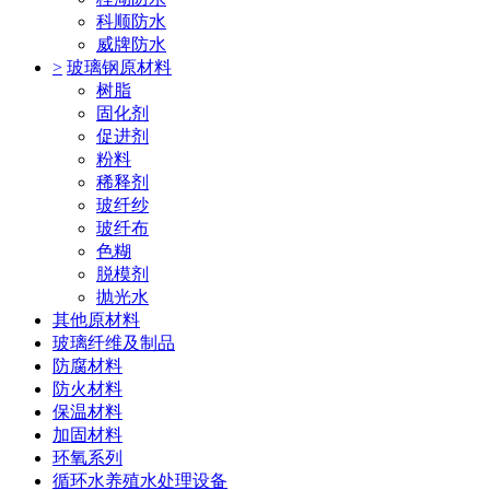
科顺防水
威牌防水
>
玻璃钢原材料
树脂
固化剂
促进剂
粉料
稀释剂
玻纤纱
玻纤布
色糊
脱模剂
抛光水
其他原材料
玻璃纤维及制品
防腐材料
防火材料
保温材料
加固材料
环氧系列
循环水养殖水处理设备