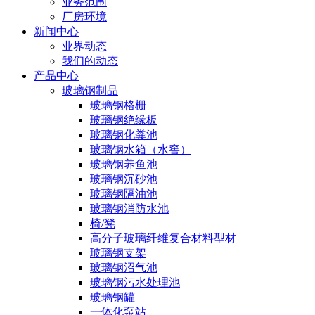
业务范围
厂房环境
新闻中心
业界动态
我们的动态
产品中心
玻璃钢制品
玻璃钢格栅
玻璃钢绝缘板
玻璃钢化粪池
玻璃钢水箱（水窖）
玻璃钢养鱼池
玻璃钢沉砂池
玻璃钢隔油池
玻璃钢消防水池
椅/凳
高分子玻璃纤维复合材料型材
玻璃钢支架
玻璃钢沼气池
玻璃钢污水处理池
玻璃钢罐
一体化泵站