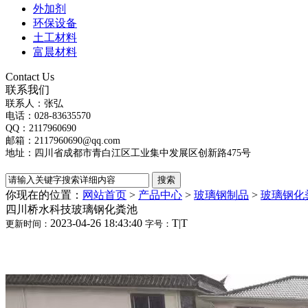
外加剂
环保设备
土工材料
富晨材料
Contact Us
联系我们
联系人：张弘
电话：028-83635570
QQ：2117960690
邮箱：2117960690@qq.com
地址：四川省成都市青白江区工业集中发展区创新路475号
你现在的位置：
网站首页
>
产品中心
>
玻璃钢制品
>
玻璃钢化
四川桥水科技玻璃钢化粪池
2023-04-26 18:43:40
T
|
T
更新时间：
字号：