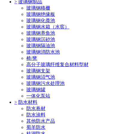
>
玻璃钢制品
玻璃钢格栅
玻璃钢绝缘板
玻璃钢化粪池
玻璃钢水箱（水窖）
玻璃钢养鱼池
玻璃钢沉砂池
玻璃钢隔油池
玻璃钢消防水池
椅/凳
高分子玻璃纤维复合材料型材
玻璃钢支架
玻璃钢沼气池
玻璃钢污水处理池
玻璃钢罐
一体化泵站
>
防水材料
防水卷材
防水涂料
其他防水产品
蜀羊防水
桂湖防水