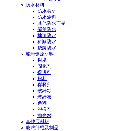
防水材料
防水卷材
防水涂料
其他防水产品
蜀羊防水
桂湖防水
科顺防水
威牌防水
玻璃钢原材料
树脂
固化剂
促进剂
粉料
稀释剂
玻纤纱
玻纤布
色糊
脱模剂
抛光水
其他原材料
玻璃纤维及制品