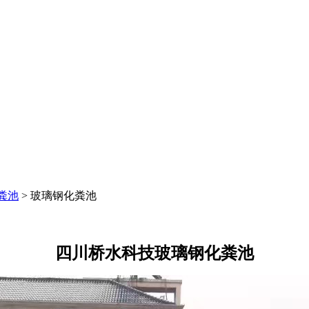
粪池
>
玻璃钢化粪池
四川桥水科技玻璃钢化粪池