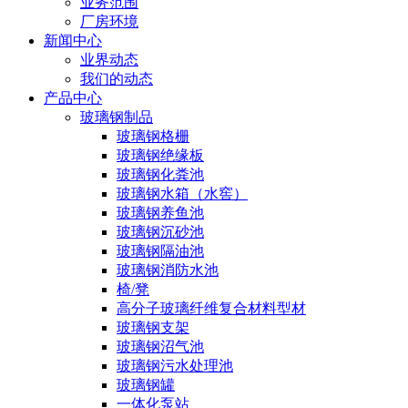
业务范围
厂房环境
新闻中心
业界动态
我们的动态
产品中心
玻璃钢制品
玻璃钢格栅
玻璃钢绝缘板
玻璃钢化粪池
玻璃钢水箱（水窖）
玻璃钢养鱼池
玻璃钢沉砂池
玻璃钢隔油池
玻璃钢消防水池
椅/凳
高分子玻璃纤维复合材料型材
玻璃钢支架
玻璃钢沼气池
玻璃钢污水处理池
玻璃钢罐
一体化泵站