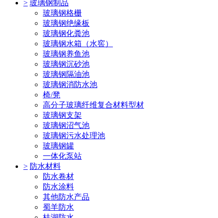
>
玻璃钢制品
玻璃钢格栅
玻璃钢绝缘板
玻璃钢化粪池
玻璃钢水箱（水窖）
玻璃钢养鱼池
玻璃钢沉砂池
玻璃钢隔油池
玻璃钢消防水池
椅/凳
高分子玻璃纤维复合材料型材
玻璃钢支架
玻璃钢沼气池
玻璃钢污水处理池
玻璃钢罐
一体化泵站
>
防水材料
防水卷材
防水涂料
其他防水产品
蜀羊防水
桂湖防水