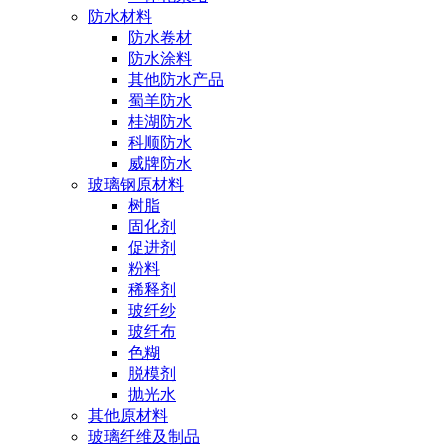
防水材料
防水卷材
防水涂料
其他防水产品
蜀羊防水
桂湖防水
科顺防水
威牌防水
玻璃钢原材料
树脂
固化剂
促进剂
粉料
稀释剂
玻纤纱
玻纤布
色糊
脱模剂
抛光水
其他原材料
玻璃纤维及制品