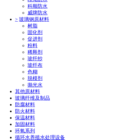
科顺防水
威牌防水
>
玻璃钢原材料
树脂
固化剂
促进剂
粉料
稀释剂
玻纤纱
玻纤布
色糊
脱模剂
抛光水
其他原材料
玻璃纤维及制品
防腐材料
防火材料
保温材料
加固材料
环氧系列
循环水养殖水处理设备