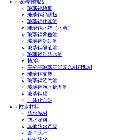
>
玻璃钢制品
玻璃钢格栅
玻璃钢绝缘板
玻璃钢化粪池
玻璃钢水箱（水窖）
玻璃钢养鱼池
玻璃钢沉砂池
玻璃钢隔油池
玻璃钢消防水池
椅/凳
高分子玻璃纤维复合材料型材
玻璃钢支架
玻璃钢沼气池
玻璃钢污水处理池
玻璃钢罐
一体化泵站
>
防水材料
防水卷材
防水涂料
其他防水产品
蜀羊防水
桂湖防水