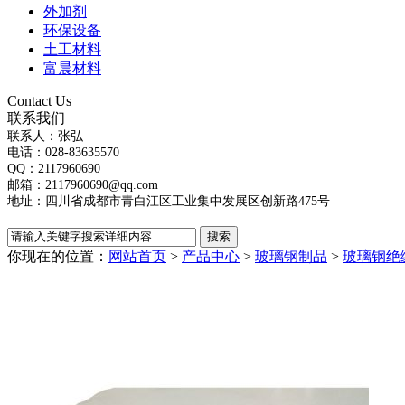
外加剂
环保设备
土工材料
富晨材料
Contact Us
联系我们
联系人：张弘
电话：028-83635570
QQ：2117960690
邮箱：2117960690@qq.com
地址：四川省成都市青白江区工业集中发展区创新路475号
你现在的位置：
网站首页
>
产品中心
>
玻璃钢制品
>
玻璃钢绝