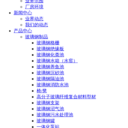
业务范围
厂房环境
新闻中心
业界动态
我们的动态
产品中心
玻璃钢制品
玻璃钢格栅
玻璃钢绝缘板
玻璃钢化粪池
玻璃钢水箱（水窖）
玻璃钢养鱼池
玻璃钢沉砂池
玻璃钢隔油池
玻璃钢消防水池
椅/凳
高分子玻璃纤维复合材料型材
玻璃钢支架
玻璃钢沼气池
玻璃钢污水处理池
玻璃钢罐
一体化泵站