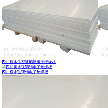
四川桥水供应玻璃钢电子绝缘板
四川桥水玻璃钢电子绝缘板