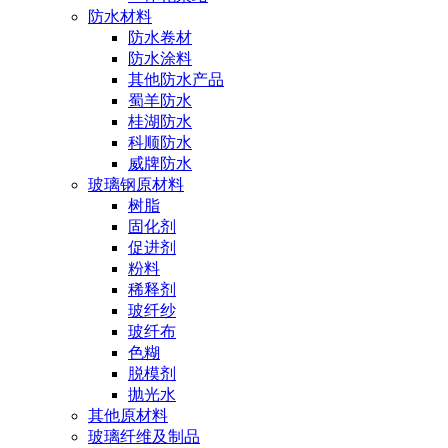
防水材料
防水卷材
防水涂料
其他防水产品
蜀羊防水
桂湖防水
科顺防水
威牌防水
玻璃钢原材料
树脂
固化剂
促进剂
粉料
稀释剂
玻纤纱
玻纤布
色糊
脱模剂
抛光水
其他原材料
玻璃纤维及制品