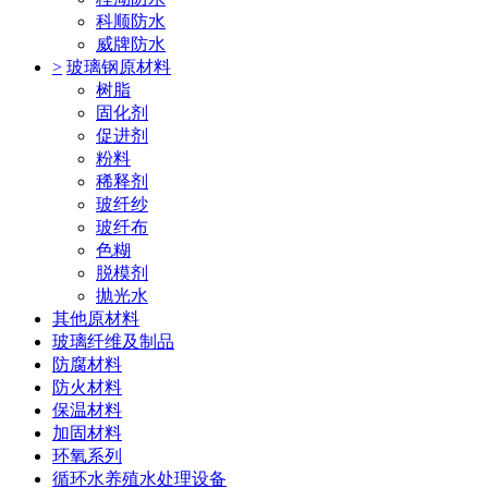
科顺防水
威牌防水
>
玻璃钢原材料
树脂
固化剂
促进剂
粉料
稀释剂
玻纤纱
玻纤布
色糊
脱模剂
抛光水
其他原材料
玻璃纤维及制品
防腐材料
防火材料
保温材料
加固材料
环氧系列
循环水养殖水处理设备