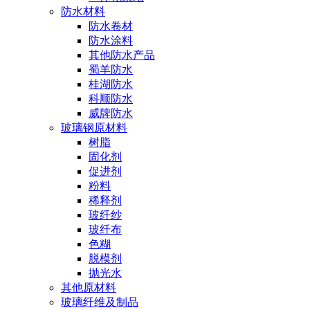
防水材料
防水卷材
防水涂料
其他防水产品
蜀羊防水
桂湖防水
科顺防水
威牌防水
玻璃钢原材料
树脂
固化剂
促进剂
粉料
稀释剂
玻纤纱
玻纤布
色糊
脱模剂
抛光水
其他原材料
玻璃纤维及制品