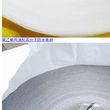
聚乙烯丙涤纶高分子防水卷材