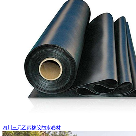
四川三元乙丙橡胶防水卷材