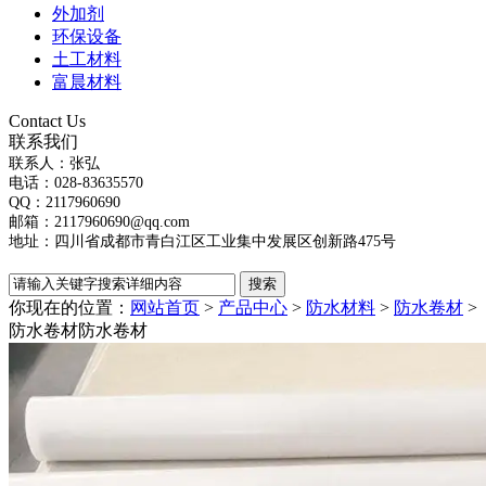
外加剂
环保设备
土工材料
富晨材料
Contact Us
联系我们
联系人：张弘
电话：028-83635570
QQ：2117960690
邮箱：2117960690@qq.com
地址：四川省成都市青白江区工业集中发展区创新路475号
你现在的位置：
网站首页
>
产品中心
>
防水材料
>
防水卷材
>
防水卷材
防水卷材