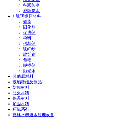
科顺防水
威牌防水
>
玻璃钢原材料
树脂
固化剂
促进剂
粉料
稀释剂
玻纤纱
玻纤布
色糊
脱模剂
抛光水
其他原材料
玻璃纤维及制品
防腐材料
防火材料
保温材料
加固材料
环氧系列
循环水养殖水处理设备