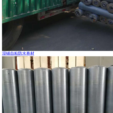
湿铺自粘防水卷材