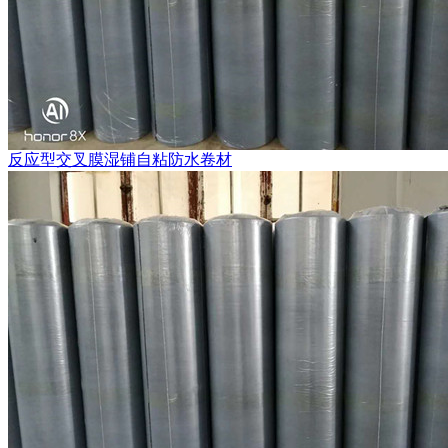
反应型交叉膜湿铺自粘防水卷材