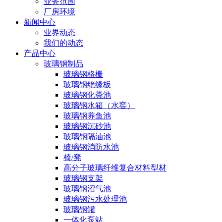
业务范围
厂房环境
新闻中心
业界动态
我们的动态
产品中心
玻璃钢制品
玻璃钢格栅
玻璃钢绝缘板
玻璃钢化粪池
玻璃钢水箱（水窖）
玻璃钢养鱼池
玻璃钢沉砂池
玻璃钢隔油池
玻璃钢消防水池
椅/凳
高分子玻璃纤维复合材料型材
玻璃钢支架
玻璃钢沼气池
玻璃钢污水处理池
玻璃钢罐
一体化泵站