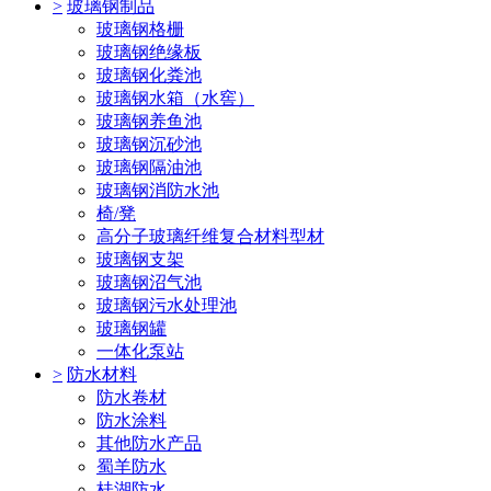
>
玻璃钢制品
玻璃钢格栅
玻璃钢绝缘板
玻璃钢化粪池
玻璃钢水箱（水窖）
玻璃钢养鱼池
玻璃钢沉砂池
玻璃钢隔油池
玻璃钢消防水池
椅/凳
高分子玻璃纤维复合材料型材
玻璃钢支架
玻璃钢沼气池
玻璃钢污水处理池
玻璃钢罐
一体化泵站
>
防水材料
防水卷材
防水涂料
其他防水产品
蜀羊防水
桂湖防水