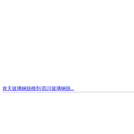
肯天玻璃钢脱模剂/四川玻璃钢脱...