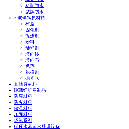
科顺防水
威牌防水
>
玻璃钢原材料
树脂
固化剂
促进剂
粉料
稀释剂
玻纤纱
玻纤布
色糊
脱模剂
抛光水
其他原材料
玻璃纤维及制品
防腐材料
防火材料
保温材料
加固材料
环氧系列
循环水养殖水处理设备