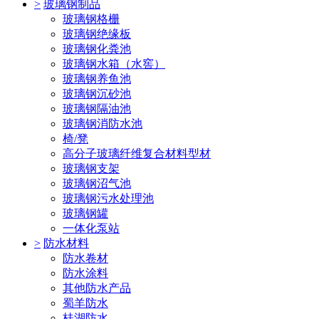
>
玻璃钢制品
玻璃钢格栅
玻璃钢绝缘板
玻璃钢化粪池
玻璃钢水箱（水窖）
玻璃钢养鱼池
玻璃钢沉砂池
玻璃钢隔油池
玻璃钢消防水池
椅/凳
高分子玻璃纤维复合材料型材
玻璃钢支架
玻璃钢沼气池
玻璃钢污水处理池
玻璃钢罐
一体化泵站
>
防水材料
防水卷材
防水涂料
其他防水产品
蜀羊防水
桂湖防水