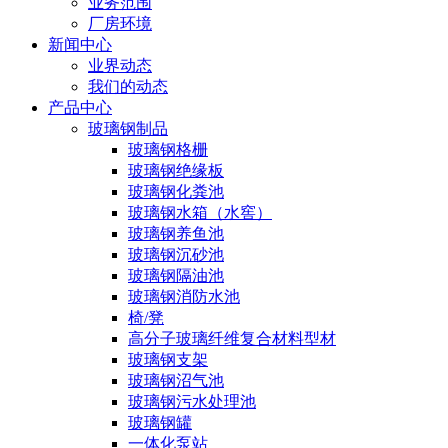
业务范围
厂房环境
新闻中心
业界动态
我们的动态
产品中心
玻璃钢制品
玻璃钢格栅
玻璃钢绝缘板
玻璃钢化粪池
玻璃钢水箱（水窖）
玻璃钢养鱼池
玻璃钢沉砂池
玻璃钢隔油池
玻璃钢消防水池
椅/凳
高分子玻璃纤维复合材料型材
玻璃钢支架
玻璃钢沼气池
玻璃钢污水处理池
玻璃钢罐
一体化泵站