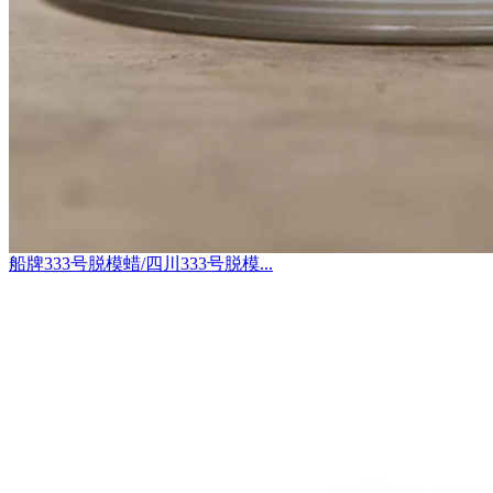
船牌333号脱模蜡/四川333号脱模...