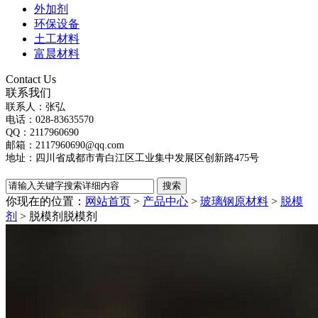
外加剂
环保设备
土工材料
富晨材料
Contact Us
联系我们
联系人：张弘
电话：028-83635570
QQ：2117960690
邮箱：2117960690@qq.com
地址：四川省成都市青白江区工业集中发展区创新路475号
你现在的位置：
网站首页
>
产品中心
>
玻璃钢原材料
>
脱模
剂
> 脱模剂
脱模剂