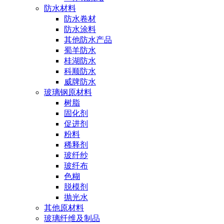
防水材料
防水卷材
防水涂料
其他防水产品
蜀羊防水
桂湖防水
科顺防水
威牌防水
玻璃钢原材料
树脂
固化剂
促进剂
粉料
稀释剂
玻纤纱
玻纤布
色糊
脱模剂
抛光水
其他原材料
玻璃纤维及制品