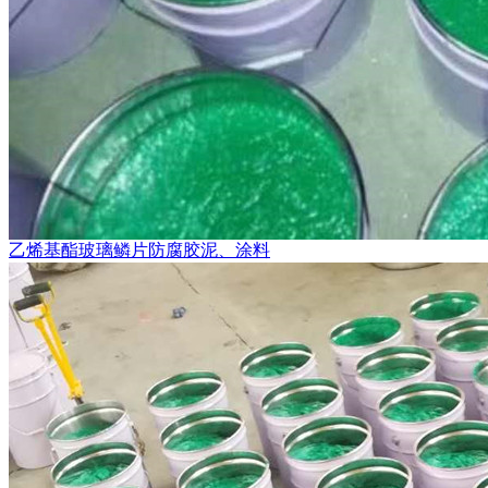
乙烯基酯玻璃鳞片防腐胶泥、涂料