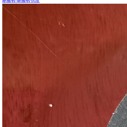
耐酸砖/耐酸砖供应