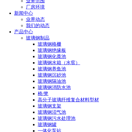
业务范围
厂房环境
新闻中心
业界动态
我们的动态
产品中心
玻璃钢制品
玻璃钢格栅
玻璃钢绝缘板
玻璃钢化粪池
玻璃钢水箱（水窖）
玻璃钢养鱼池
玻璃钢沉砂池
玻璃钢隔油池
玻璃钢消防水池
椅/凳
高分子玻璃纤维复合材料型材
玻璃钢支架
玻璃钢沼气池
玻璃钢污水处理池
玻璃钢罐
一体化泵站