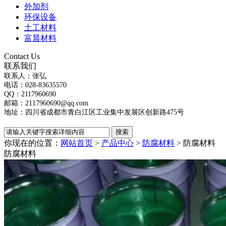
外加剂
环保设备
土工材料
富晨材料
Contact Us
联系我们
联系人：张弘
电话：028-83635570
QQ：2117960690
邮箱：2117960690@qq.com
地址：四川省成都市青白江区工业集中发展区创新路475号
你现在的位置：
网站首页
>
产品中心
>
防腐材料
> 防腐材料
防腐材料