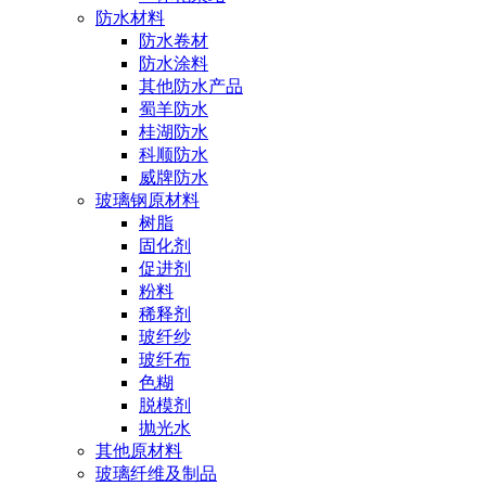
防水材料
防水卷材
防水涂料
其他防水产品
蜀羊防水
桂湖防水
科顺防水
威牌防水
玻璃钢原材料
树脂
固化剂
促进剂
粉料
稀释剂
玻纤纱
玻纤布
色糊
脱模剂
抛光水
其他原材料
玻璃纤维及制品