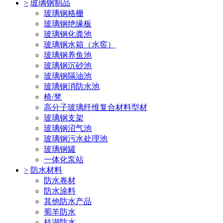
>
玻璃钢制品
玻璃钢格栅
玻璃钢绝缘板
玻璃钢化粪池
玻璃钢水箱（水窖）
玻璃钢养鱼池
玻璃钢沉砂池
玻璃钢隔油池
玻璃钢消防水池
椅/凳
高分子玻璃纤维复合材料型材
玻璃钢支架
玻璃钢沼气池
玻璃钢污水处理池
玻璃钢罐
一体化泵站
>
防水材料
防水卷材
防水涂料
其他防水产品
蜀羊防水
桂湖防水