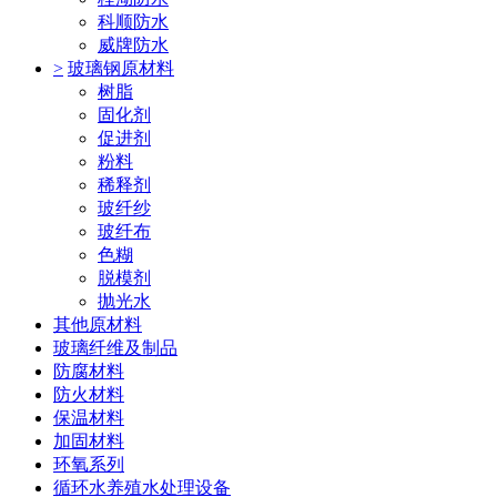
科顺防水
威牌防水
>
玻璃钢原材料
树脂
固化剂
促进剂
粉料
稀释剂
玻纤纱
玻纤布
色糊
脱模剂
抛光水
其他原材料
玻璃纤维及制品
防腐材料
防火材料
保温材料
加固材料
环氧系列
循环水养殖水处理设备