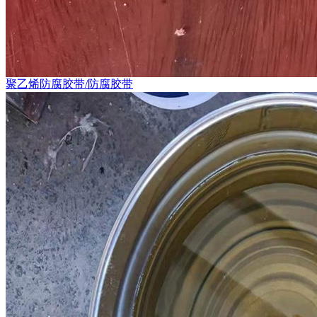
聚乙烯防腐胶带/防腐胶带