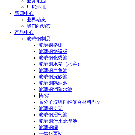
业务范围
厂房环境
新闻中心
业界动态
我们的动态
产品中心
玻璃钢制品
玻璃钢格栅
玻璃钢绝缘板
玻璃钢化粪池
玻璃钢水箱（水窖）
玻璃钢养鱼池
玻璃钢沉砂池
玻璃钢隔油池
玻璃钢消防水池
椅/凳
高分子玻璃纤维复合材料型材
玻璃钢支架
玻璃钢沼气池
玻璃钢污水处理池
玻璃钢罐
一体化泵站