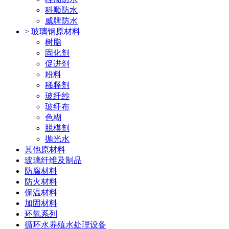
科顺防水
威牌防水
>
玻璃钢原材料
树脂
固化剂
促进剂
粉料
稀释剂
玻纤纱
玻纤布
色糊
脱模剂
抛光水
其他原材料
玻璃纤维及制品
防腐材料
防火材料
保温材料
加固材料
环氧系列
循环水养殖水处理设备