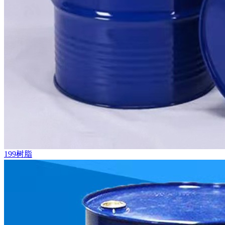
199树脂