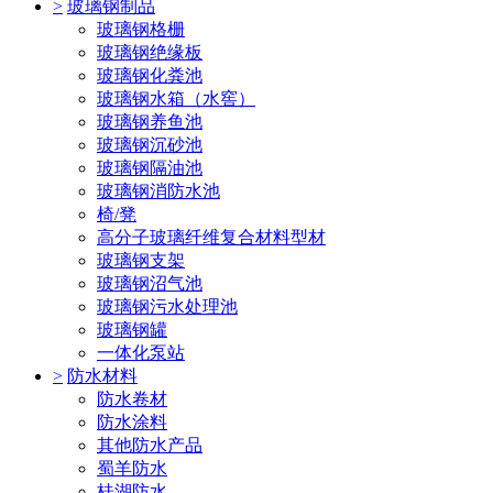
>
玻璃钢制品
玻璃钢格栅
玻璃钢绝缘板
玻璃钢化粪池
玻璃钢水箱（水窖）
玻璃钢养鱼池
玻璃钢沉砂池
玻璃钢隔油池
玻璃钢消防水池
椅/凳
高分子玻璃纤维复合材料型材
玻璃钢支架
玻璃钢沼气池
玻璃钢污水处理池
玻璃钢罐
一体化泵站
>
防水材料
防水卷材
防水涂料
其他防水产品
蜀羊防水
桂湖防水