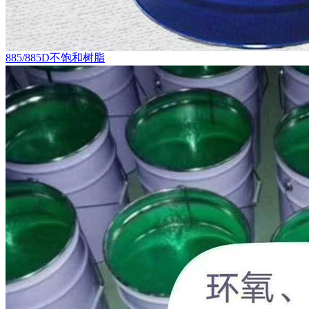
885/885D不饱和树脂