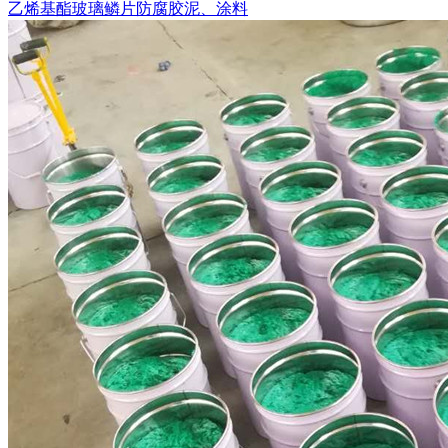
乙烯基酯玻璃鳞片防腐胶泥、涂料