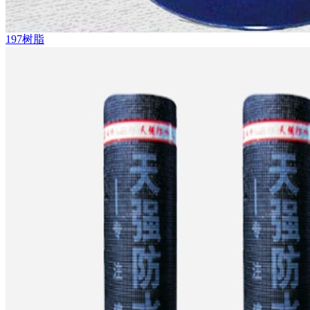
197树脂