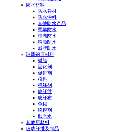
防水材料
防水卷材
防水涂料
其他防水产品
蜀羊防水
桂湖防水
科顺防水
威牌防水
玻璃钢原材料
树脂
固化剂
促进剂
粉料
稀释剂
玻纤纱
玻纤布
色糊
脱模剂
抛光水
其他原材料
玻璃纤维及制品