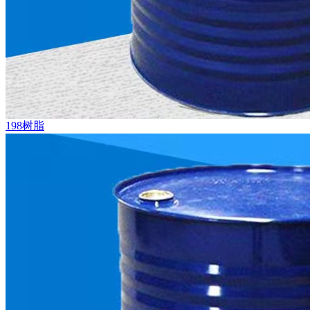
198树脂